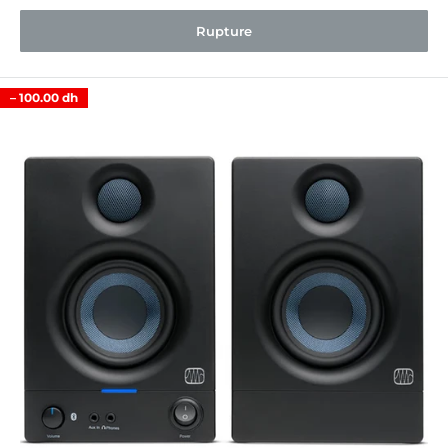
Rupture
–
100.00 dh