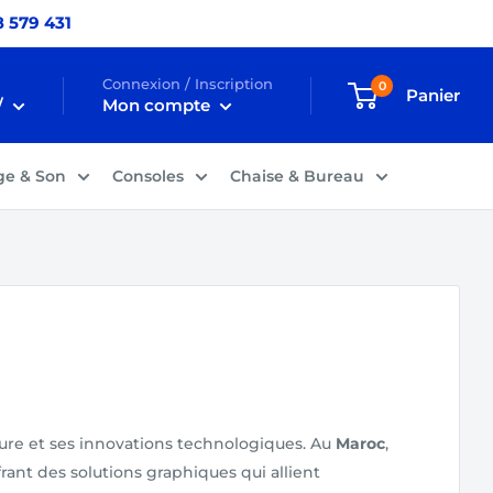
 579 431
Connexion / Inscription
0
Panier
/
Mon compte
ge & Son
Consoles
Chaise & Bureau
eure et ses innovations technologiques. Au
Maroc
,
ant des solutions graphiques qui allient