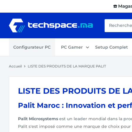
Passer
☎️ Maga
au
contenu
Techspace.ma
Configurateur PC
PC Gamer
Setup Complet
Accueil
LISTE DES PRODUITS DE LA MARQUE PALIT
LISTE DES PRODUITS DE L
Palit Maroc : Innovation et pe
Palit Microsystems
est un leader mondial dans la pro
Palit s'est imposé comme une marque de choix pour le