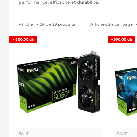
performance, efficacité et durabilité.
Affiche 1 - 24 de 29 produits
Afficher: 24 par page
–
800.00 dh
–
500.00 dh
PALIT
PALIT