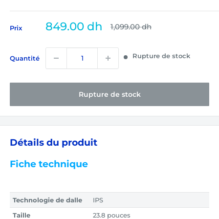
Prix
849.00 dh
Prix
1,099.00 dh
Prix
normal
réduit
Rupture de stock
Quantité
Rupture de stock
Détails du produit
Fiche technique
Technologie de dalle
IPS
Taille
23.8 pouces