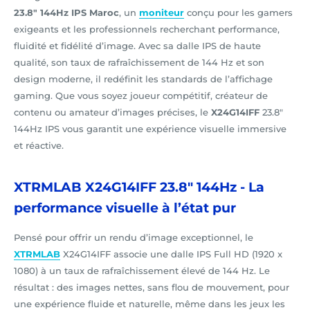
23.8" 144Hz IPS Maroc
, un
moniteur
conçu pour les gamers
exigeants et les professionnels recherchant performance,
fluidité et fidélité d’image. Avec sa dalle IPS de haute
qualité, son taux de rafraîchissement de 144 Hz et son
design moderne, il redéfinit les standards de l’affichage
gaming. Que vous soyez joueur compétitif, créateur de
contenu ou amateur d’images précises, le
X24G14IFF
23.8"
144Hz IPS vous garantit une expérience visuelle immersive
et réactive.
XTRMLAB X24G14IFF 23.8" 144Hz - La
performance visuelle à l’état pur
Pensé pour offrir un rendu d’image exceptionnel, le
XTRMLAB
X24G14IFF associe une dalle IPS Full HD (1920 x
1080) à un taux de rafraîchissement élevé de 144 Hz. Le
résultat : des images nettes, sans flou de mouvement, pour
une expérience fluide et naturelle, même dans les jeux les