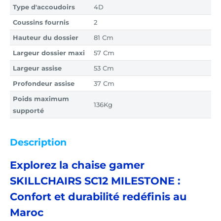
Type d'accoudoirs
4D
Coussins fournis
2
Hauteur du dossier
81 Cm
Largeur dossier maxi
57 Cm
Largeur assise
53 Cm
Profondeur assise
37 Cm
Poids maximum
136Kg
supporté
Description
Explorez la chaise gamer
SKILLCHAIRS SC12 MILESTONE :
Confort et durabilité redéfinis au
Maroc