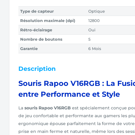
Type de capteur
Optique
Résolution maximale (dpi)
12800
Rétro-éclairage
Oui
Nombre de boutons
5
Garantie
6 Mois
Description
Souris Rapoo V16RGB : La Fusi
entre Performance et Style
La
souris Rapoo V16RGB
est spécialement conçue pou
de jeu confortable et performante aux gamers les pl
ergonomique épouse parfaitement la forme de votre 
prise en main ferme et naturelle, même lors des sess