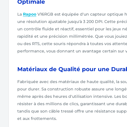
Optimale
La
Rapoo
V16RGB est équipée d'un capteur optique ha
une résolution ajustable jusqu'à 3 200 DPI. Cette pr
un contrôle fluide et réactif, essentiel pour les jeux
rapidité et une précision millimétrée. Que vous jouie
ou des RTS, cette souris répondra à toutes vos attent
performance, vous donnant un avantage certain sur v
Matériaux de Qualité pour une Durab
Fabriquée avec des matériaux de haute qualité, la so
pour durer. Sa construction robuste assure une longé
même après des heures d'utilisation intensive. Les 
résister à des millions de clics, garantissant une durab
tandis que son câble tressé offre une résistance sup
et aux frottements.