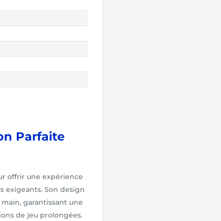
on Parfaite
r offrir une expérience
us exigeants. Son design
main, garantissant une
ions de jeu prolongées.