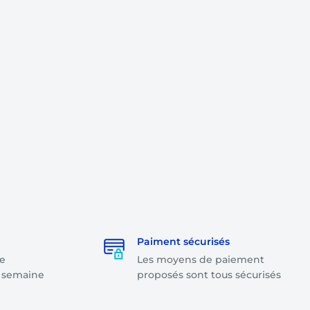
Paiment sécurisés
e
Les moyens de paiement
a semaine
proposés sont tous sécurisés