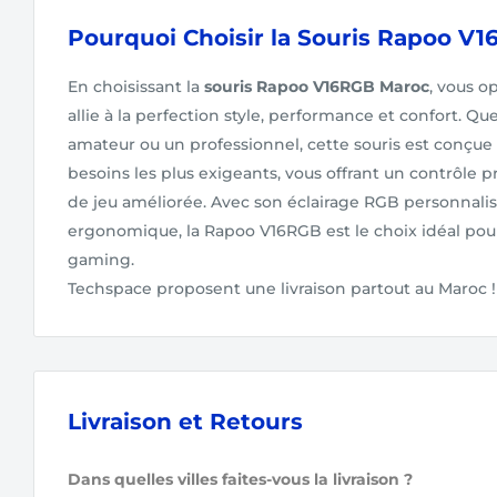
Pourquoi Choisir la Souris Rapoo V
En choisissant la
souris Rapoo V16RGB Maroc
, vous o
allie à la perfection style, performance et confort. Q
amateur ou un professionnel, cette souris est conçue
besoins les plus exigeants, vous offrant un contrôle 
de jeu améliorée. Avec son éclairage RGB personnali
ergonomique, la Rapoo V16RGB est le choix idéal pou
gaming.
Techspace proposent une livraison partout au Maroc !
Livraison et Retours
Dans quelles villes faites-vous la livraison ?