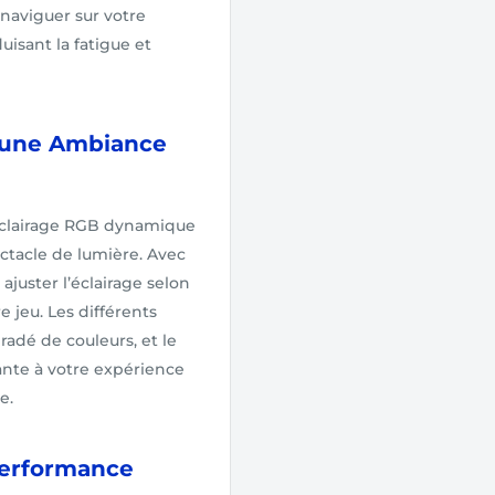
naviguer sur votre
uisant la fatigue et
r une Ambiance
éclairage RGB dynamique
ectacle de lumière. Avec
juster l’éclairage selon
 jeu. Les différents
radé de couleurs, et le
ante à votre expérience
e.
Performance