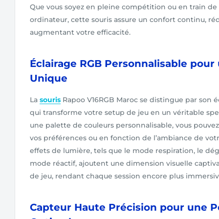
Que vous soyez en pleine compétition ou en train de 
ordinateur, cette souris assure un confort continu, réd
augmentant votre efficacité.
Éclairage RGB Personnalisable pou
Unique
La
souris
Rapoo V16RGB Maroc se distingue par son 
qui transforme votre setup de jeu en un véritable sp
une palette de couleurs personnalisable, vous pouvez a
vos préférences ou en fonction de l’ambiance de votre
effets de lumière, tels que le mode respiration, le dég
mode réactif, ajoutent une dimension visuelle captiv
de jeu, rendant chaque session encore plus immersiv
Capteur Haute Précision pour une 