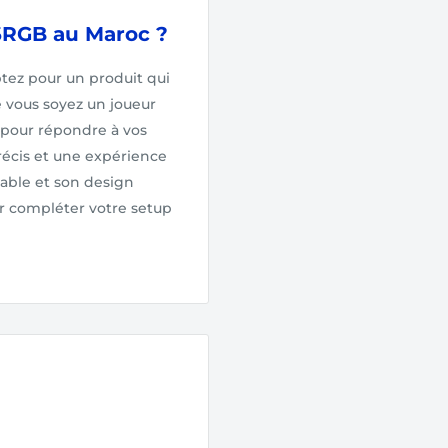
16RGB au Maroc ?
ptez pour un produit qui
ue vous soyez un joueur
 pour répondre à vos
précis et une expérience
sable et son design
r compléter votre setup