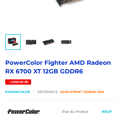
PowerColor Fighter AMD Radeon
RX 6700 XT 12GB GDDR6
–
1,000.00 dh
POWERCOLOR
RÉFÉRENCE :
AXRX 6700XT 12GBD6-3DH
État du Produit
NEUF