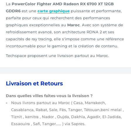
La
PowerColor Fighter AMD Radeon RX 6700 XT 12GB
GDDR6
est une
carte graphique
puissante et performante,
parfaite pour ceux qui recherchent des performances
graphiques exceptionnelles au
Maroc
. Avec son système de
refroidissement avancé, son architecture RDNA 2 et ses
capacités de ray tracing, elle s'impose comme une référence
incontournable pour le gaming et la création de contenu.
Techspace proposent une livraison partout au Maroc.
Livraison et Retours
Dans quelles villes faites-vous la livraison ?
Nous livrons partout au Maroc
( Casa, Marrakech,
Casablanca, Rabat, Sale, Fès, Tanger, Tétouan,beni melal ,
Tiznit , kenitra , Nador , Oujda, Dakhla, Agadir, El-Jadida,
Essaouira , Safi, Tanger…… )
via Sapres.