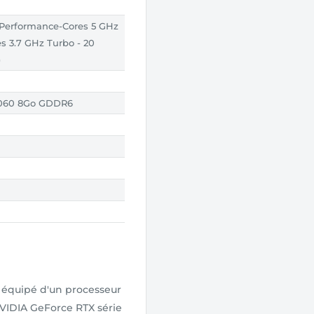
6 Performance-Cores 5 GHz
es 3.7 GHz Turbo - 20
)
4060 8Go GDDR6
 équipé d'un processeur
NVIDIA GeForce RTX série