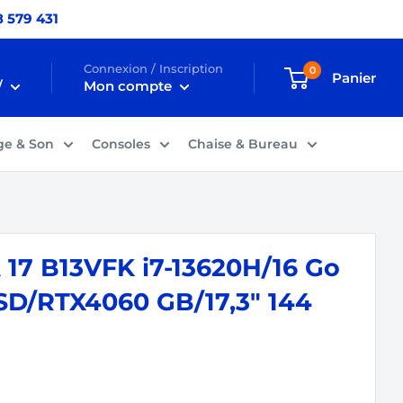
 579 431
Connexion / Inscription
0
Panier
/
Mon compte
ge & Son
Consoles
Chaise & Bureau
17 B13VFK i7-13620H/16 Go
SD/RTX4060 GB/17,3" 144