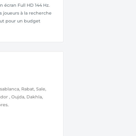
n écran Full HD 144 Hz.
s joueurs à la recherche
tout pour un budget
sablanca, Rabat, Sale,
ador , Oujda, Dakhla,
res.
lidation de votre