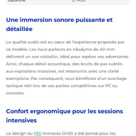
Garantie
12 Mois
Une immersion sonore puissante et
détaillée
La qualité audio est au cœur de l'expérience proposée par
ce modèle. Les haut-parleurs en néodyme de 40 mm
délivrent un son cristallin, idéal pour repérer vos adversaires.
Ainsi, chaque détail acoustique, des bruits de pas subtils
aux explosions massives, est retransmis avec une clarté
exemplaire. Par conséquent, vous bénéficiez d'un avantage
tactique réel lors de vos parties compétitives sur PC ou
consoles.
Confort ergonomique pour les sessions
intensives
Le design du
MSI
Immerse GH20 a été pensé pour les