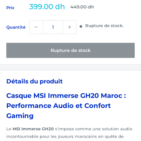
Prix
399.00 dh
Prix
449.00 dh
Prix
normal
réduit
Rupture de stock.
Quantité
Rupture de stock
Détails du produit
Casque MSI Immerse GH20 Maroc :
Performance Audio et Confort
Gaming
Le
MSI Immerse GH20
s'impose comme une solution audio
incontournable pour les joueurs marocains en quête de