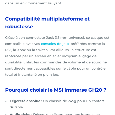
dans un environnement bruyant.
Compatibilité multiplateforme et
robustesse
Grâce à son connecteur Jack 3,5 mm universel, ce casque est
compatible avec vos
consoles de jeux
préférées comme la
PS5, la Xbox ou la Switch. Par ailleurs, la structure est
renforcée par un arceau en acier inoxydable, gage de
durabilité. Enfin, les commandes de volume et de sourdine
sont directement accessibles sur le câble pour un contrôle
total et instantané en plein jeu.
Pourquoi choisir le MSI Immerse GH20 ?
Légèreté absolue :
Un châssis de 245g pour un confort
durable.
Audio riche :
Drivers de 40mm pour une immersion