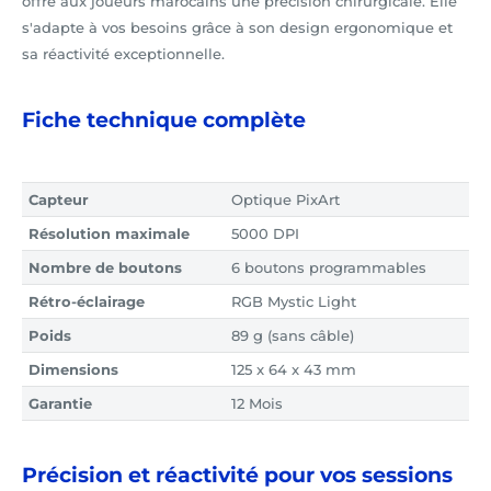
offre aux joueurs marocains une précision chirurgicale. Elle
s'adapte à vos besoins grâce à son design ergonomique et
sa réactivité exceptionnelle.
Fiche technique complète
Capteur
Optique PixArt
Résolution maximale
5000 DPI
Nombre de boutons
6 boutons programmables
Rétro-éclairage
RGB Mystic Light
Poids
89 g (sans câble)
Dimensions
125 x 64 x 43 mm
Garantie
12 Mois
Précision et réactivité pour vos sessions