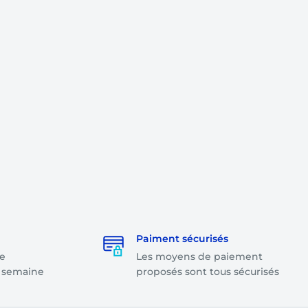
Paiment sécurisés
e
Les moyens de paiement
a semaine
proposés sont tous sécurisés