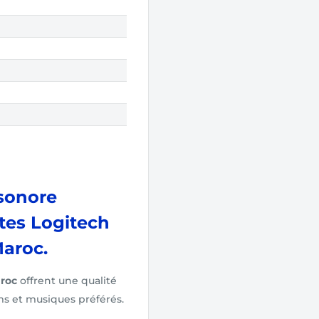
sonore
tes Logitech
aroc.
roc
offrent une qualité
lms et musiques préférés.