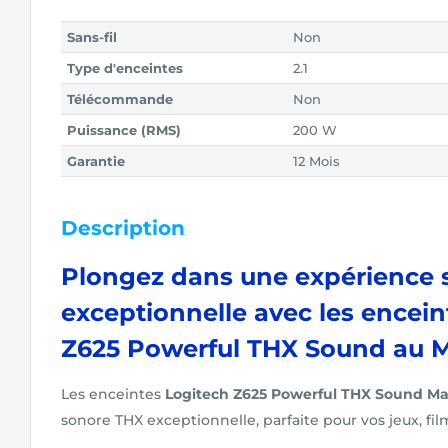
Sans-fil
Non
Type d'enceintes
2.1
Télécommande
Non
Puissance (RMS)
200 W
Garantie
12 Mois
Description
Plongez dans une expérience 
exceptionnelle avec les encein
Z625 Powerful THX Sound au M
Les enceintes
Logitech Z625 Powerful THX Sound Ma
sonore THX exceptionnelle, parfaite pour vos jeux, fi