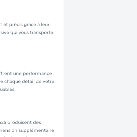
 et précis grâce à leur
sive qui vous transporte
offrent une performance
e chaque détail de votre
uables.
Z625 produisent des
imension supplémentaire