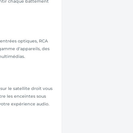
entir chaque battement
 entrées optiques, RCA
 gamme d'appareils, des
multimédias.
r le satellite droit vous
re les enceintes sous
 votre expérience audio.