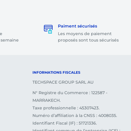
Paiment sécurisés
e
Les moyens de paiement
a semaine
proposés sont tous sécurisés
INFORMATIONS FISCALES
TECHSPACE GROUP SARL AU
N° Registre du Commerce : 122587 -
MARRAKECH.
Taxe professionnelle : 45307423.
Numéro d’affiliation à la CNSS : 4008035.
Identifiant Fiscal (IF) : 51721336.
Identifiant commun de l’entreprise (ICE) :