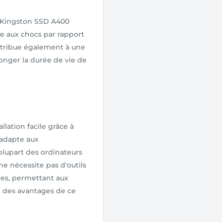
e Kingston SSD A400
ce aux chocs par rapport
ontribue également à une
onger la durée de vie de
lation facile grâce à
s'adapte aux
lupart des ordinateurs
ne nécessite pas d'outils
es, permettant aux
t des avantages de ce