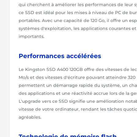
qui cherchent à améliorer les performances de leur s
ce SSD est idéal pour les mises à niveau de PC de bur
portables. Avec une capacité de 120 Go, il offre un esp
systèmes d'exploitation, les applications courantes et
importants.
Performances accélérées
Le Kingston SSD A400 120GB offre des vitesses de lect
Mo/s et des vitesses d'écriture pouvant atteindre 32
permettent un démarrage rapide du système, un cha
des applications et une réactivité accrue lors de la ges
L'upgrade vers ce SSD signifie une amélioration notabl
vitesse de votre ordinateur, rendant les tâches quot
agréables.
Technologie de mémoire flash