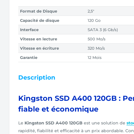
Format de Disque
2,5"
Capacité de disque
120 Go
Interface
SATA 3 (6 Gb/s)
Vitesse en lecture
500 Mo/s
Vitesse en écriture
320 Mo/s
Garantie
12 Mois
Description
Kingston SSD A400 120GB : P
fiable et économique
Le
Kingston SSD A400 120GB
est une solution de
st
rapidité, fiabilité et efficacité à un prix abordable. Co