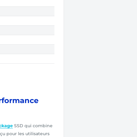
erformance
ockage
SSD qui combine
nçu pour les utilisateurs