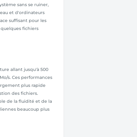
ystème sans se ruiner,
eau et d'ordinateurs
ace suffisant pour les
 quelques fichiers
ure allant jusqu'à 500
0 Mo/s. Ces performances
rgement plus rapide
tion des fichiers.
e de la fluidité et de la
idiennes beaucoup plus