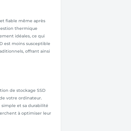
 et fiable même après
 gestion thermique
ement idéales, ce qui
SD est moins susceptible
tionnels, offrant ainsi
ution de stockage SSD
de votre ordinateur.
 simple et sa durabilité
herchent à optimiser leur