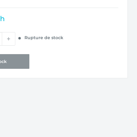
dh
Rupture de stock
ock