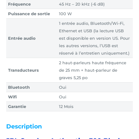
Fréquence
45 Hz – 20 kHz (-6 dB)
Puissance de sortie
100 W
1 entrée audio, Bluetooth/Wi-Fi,
Ethernet et USB (la lecture USB
Entrée audio
est disponible en version US. Pour
les autres versions, l’USB est
réservé à l’entretien uniquement.)
2 haut-parleurs haute fréquence
Transducteurs
de 25 mm + haut-parleur de
graves 5,25 po
Bluetooth
Oui
Wifi
Oui
Garantie
12 Mois
Description