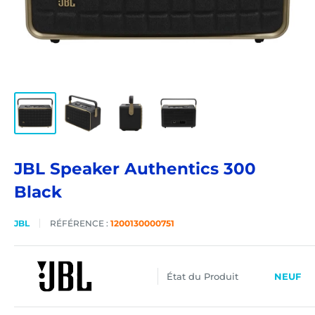
JBL Speaker Authentics 300
Black
JBL
RÉFÉRENCE :
1200130000751
État du Produit
NEUF