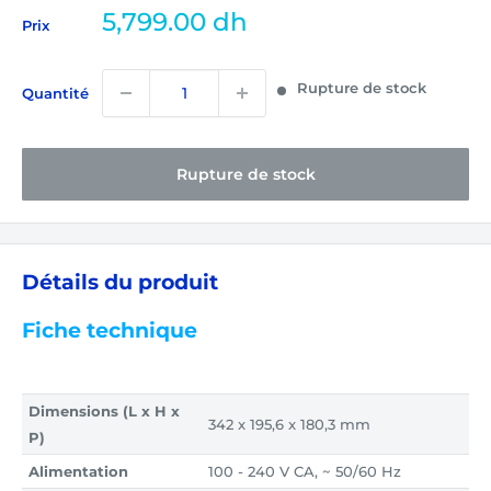
Prix
5,799.00 dh
Prix
réduit
Rupture de stock
Quantité
Rupture de stock
Détails du produit
Fiche technique
Dimensions (L x H x
342 x 195,6 x 180,3 mm
P)
Alimentation
100 - 240 V CA, ~ 50/60 Hz