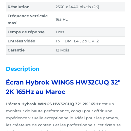
Résolution
2560 x 1440 pixels (2K)
Fréquence verticale
165 Hz
maxi
Temps de réponse
1 ms
Entrées vidéo
1 x HDMI 1.4 , 2 x DP1.2
Garantie
12 Mois
Description
Écran Hybrok WINGS HW32CUQ 32"
2K 165Hz au Maroc
L'
écran Hybrok WINGS HW32CUQ 32" 2K 165Hz
est un
moniteur de haute performance, conçu pour offrir une
expérience visuelle exceptionnelle. Idéal pour les gamers,
les créateurs de contenu et les professionnels, cet écran se