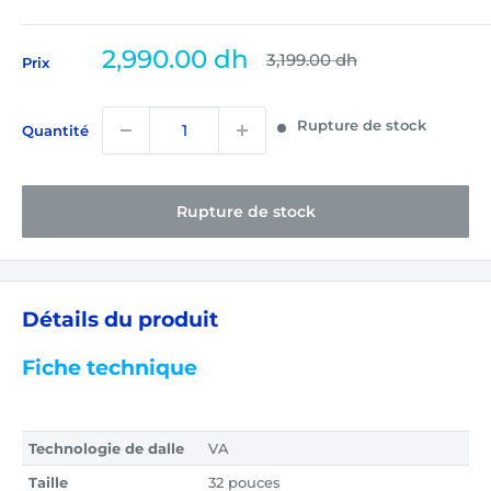
Prix
2,990.00 dh
Prix
3,199.00 dh
Prix
normal
réduit
Rupture de stock
Quantité
Rupture de stock
Détails du produit
Fiche technique
Technologie de dalle
VA
Taille
32 pouces