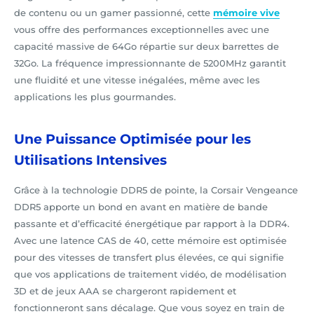
de contenu ou un gamer passionné, cette
mémoire vive
vous offre des performances exceptionnelles avec une
capacité massive de 64Go répartie sur deux barrettes de
32Go. La fréquence impressionnante de 5200MHz garantit
une fluidité et une vitesse inégalées, même avec les
applications les plus gourmandes.
Une Puissance Optimisée pour les
Utilisations Intensives
Grâce à la technologie DDR5 de pointe, la Corsair Vengeance
DDR5 apporte un bond en avant en matière de bande
passante et d’efficacité énergétique par rapport à la DDR4.
Avec une latence CAS de 40, cette mémoire est optimisée
pour des vitesses de transfert plus élevées, ce qui signifie
que vos applications de traitement vidéo, de modélisation
3D et de jeux AAA se chargeront rapidement et
fonctionneront sans décalage. Que vous soyez en train de