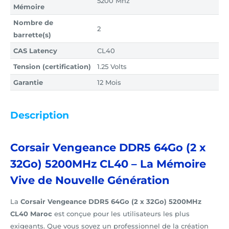
5200 Mhz
Mémoire
Nombre de
2
barrette(s)
CAS Latency
CL40
Tension (certification)
1.25 Volts
Garantie
12 Mois
Description
Corsair Vengeance DDR5 64Go (2 x
32Go) 5200MHz CL40 – La Mémoire
Vive de Nouvelle Génération
La
Corsair
Vengeance DDR5 64Go (2 x 32Go) 5200MHz
CL40 Maroc
est conçue pour les utilisateurs les plus
exigeants. Que vous soyez un professionnel de la création