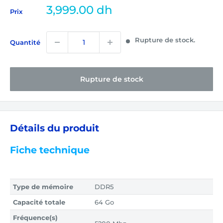
Prix
3,999.00 dh
Prix
réduit
Rupture de stock.
Quantité
Rupture de stock
Détails du produit
Fiche technique
Type de mémoire
DDR5
Capacité totale
64 Go
Fréquence(s)