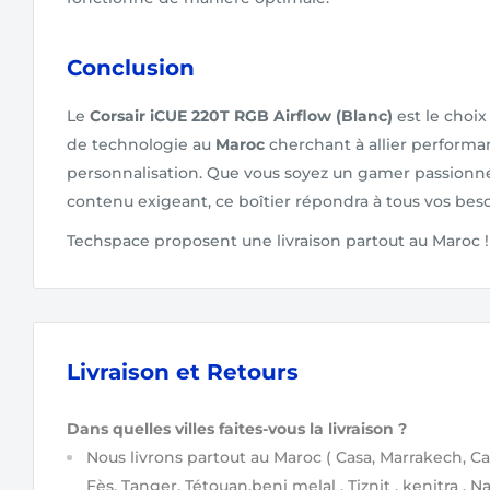
Conclusion
Le
Corsair iCUE 220T RGB Airflow (Blanc)
est le choix
de technologie au
Maroc
cherchant à allier performan
personnalisation. Que vous soyez un gamer passionn
contenu exigeant, ce boîtier répondra à tous vos beso
Techspace proposent une livraison partout au Maroc !
Livraison et Retours
Dans quelles villes faites-vous la livraison ?
Nous livrons partout au Maroc
( Casa, Marrakech, Ca
Fès, Tanger, Tétouan,beni melal , Tiznit , kenitra , N