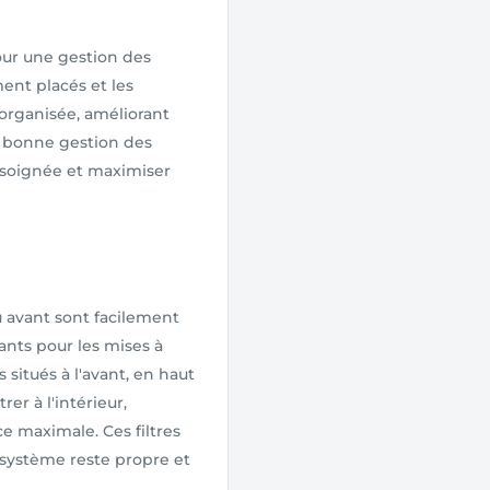
our une gestion des
ent placés et les
t organisée, améliorant
Une bonne gestion des
 soignée et maximiser
 avant sont facilement
nts pour les mises à
 situés à l'avant, en haut
er à l'intérieur,
e maximale. Ces filtres
e système reste propre et