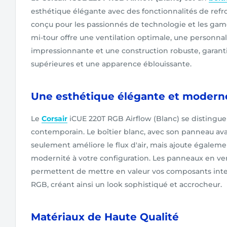
esthétique élégante avec des fonctionnalités de refr
conçu pour les passionnés de technologie et les ga
mi-tour offre une ventilation optimale, une personna
impressionnante et une construction robuste, garan
supérieures et une apparence éblouissante.
Une esthétique élégante et modern
Le
Corsair
iCUE 220T RGB Airflow (Blanc) se distingue
contemporain. Le boîtier blanc, avec son panneau av
seulement améliore le flux d'air, mais ajoute égalem
modernité à votre configuration. Les panneaux en ver
permettent de mettre en valeur vos composants inter
RGB, créant ainsi un look sophistiqué et accrocheur.
Matériaux de Haute Qualité