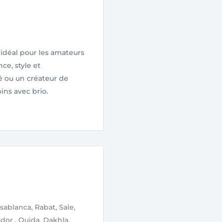
 idéal pour les amateurs
ce, style et
é ou un créateur de
ins avec brio.
sablanca, Rabat, Sale,
ador , Oujda, Dakhla,