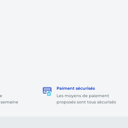
Paiment sécurisés
e
Les moyens de paiement
a semaine
proposés sont tous sécurisés