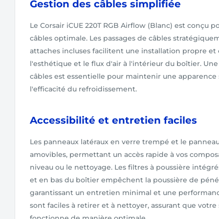
Gestion des câbles simplifiée
Le Corsair iCUE 220T RGB Airflow (Blanc) est conçu p
câbles optimale. Les passages de câbles stratégiquem
attaches incluses facilitent une installation propre e
l'esthétique et le flux d'air à l'intérieur du boîtier. 
câbles est essentielle pour maintenir une apparence
l'efficacité du refroidissement.
Accessibilité et entretien faciles
Les panneaux latéraux en verre trempé et le panneau
amovibles, permettant un accès rapide à vos composa
niveau ou le nettoyage. Les filtres à poussière intégrés
et en bas du boîtier empêchent la poussière de pénétr
garantissant un entretien minimal et une performanc
sont faciles à retirer et à nettoyer, assurant que votr
fonctionne de manière optimale.