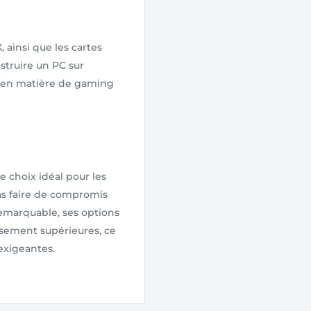
, ainsi que les cartes
struire un PC sur
s en matière de gaming
le choix idéal pour les
as faire de compromis
remarquable, ses options
ssement supérieures, ce
 exigeantes.