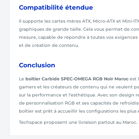
Compatibilité étendue
Il supporte les cartes mères ATX, Micro-ATX et Mini-ITX
graphiques de grande taille. Cela vous permet de con
mesure, capable de répondre à toutes vos exigence
et de création de contenu.
Conclusion
Le
boîtier Carbide SPEC-OMEGA RGB Noir Maroc
est 
gamers et les créateurs de contenu qui ne veulent p
sur la performance et l'esthétique. Avec son design 
de personnalisation RGB et ses capacités de refroidi
boîtier est prêt à accueillir les configurations les plus
Techspace proposent une livraison partout au Maroc.