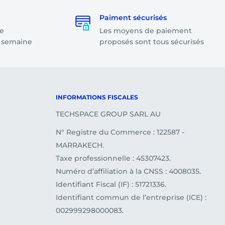
Paiment sécurisés
e
Les moyens de paiement
a semaine
proposés sont tous sécurisés
INFORMATIONS FISCALES
TECHSPACE GROUP SARL AU
N° Registre du Commerce : 122587 -
MARRAKECH.
Taxe professionnelle : 45307423.
Numéro d’affiliation à la CNSS : 4008035.
Identifiant Fiscal (IF) : 51721336.
Identifiant commun de l’entreprise (ICE) :
002999298000083.