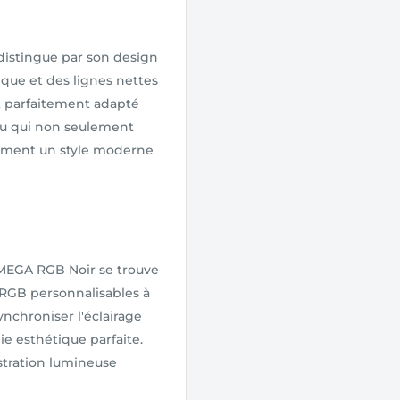
distingue par son design
que et des lignes nettes
t parfaitement adapté
u qui non seulement
lement un style moderne
EGA RGB Noir se trouve
 RGB personnalisables à
synchroniser l'éclairage
e esthétique parfaite.
stration lumineuse