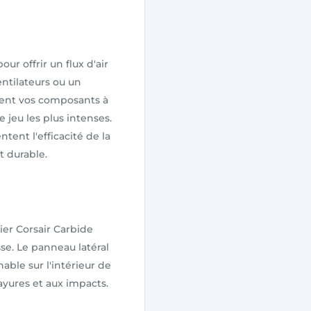
r offrir un flux d'air
entilateurs ou un
ient vos composants à
jeu les plus intenses.
tent l'efficacité de la
t durable.
ier Corsair Carbide
se. Le panneau latéral
ble sur l'intérieur de
ayures et aux impacts.