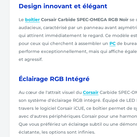
Design innovant et élégant
Le
boîtier
Corsair Carbide SPEC-OMEGA RGB Noir
se 
audacieux, caractérisé par un panneau avant asymétri
qui attirent immédiatement le regard. Ce modèle es
pour ceux qui cherchent à assembler un
PC
de burea
performe exceptionnellement, mais qui affiche éga
et agressif.
Éclairage RGB Intégré
Au cœur de l'attrait visuel du
Corsair
Carbide SPEC-OM
son système d'éclairage RGB intégré. Équipé de LED
travers le logiciel Corsair iCUE, ce boîtier permet de 
avec d'autres périphériques Corsair pour une harmoni
Que vous préfériez un éclairage subtil ou une démon
éclatante, les options sont infinies.