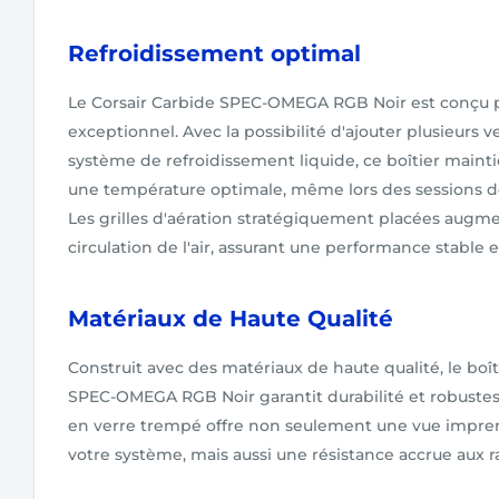
Refroidissement optimal
Le Corsair Carbide SPEC-OMEGA RGB Noir est conçu pou
exceptionnel. Avec la possibilité d'ajouter plusieurs v
système de refroidissement liquide, ce boîtier maint
une température optimale, même lors des sessions de 
Les grilles d'aération stratégiquement placées augmen
circulation de l'air, assurant une performance stable e
Matériaux de Haute Qualité
Construit avec des matériaux de haute qualité, le boît
SPEC-OMEGA RGB Noir garantit durabilité et robustes
en verre trempé offre non seulement une vue imprena
votre système, mais aussi une résistance accrue aux r