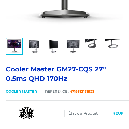
Cooler Master GM27-CQS 27"
0.5ms QHD 170Hz
COOLER MASTER
RÉFÉRENCE :
4719512131923
État du Produit
NEUF