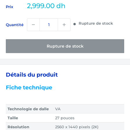
Prix
2,999.00 dh
Prix
réduit
Rupture de stock
Quantité
Rupture de stock
Détails du produit
Fiche technique
Technologie de dalle
VA
Taille
27 pouces
Résolution
2560 x 1440 pixels (2K)