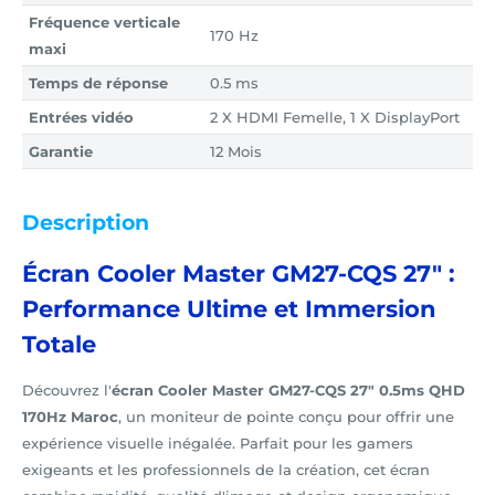
Fréquence verticale
170 Hz
maxi
Temps de réponse
0.5 ms
Entrées vidéo
2 X HDMI Femelle, 1 X DisplayPort
Garantie
12 Mois
Description
Écran Cooler Master GM27-CQS 27" :
Performance Ultime et Immersion
Totale
Découvrez l'
écran Cooler Master GM27-CQS 27" 0.5ms QHD
170Hz Maroc
, un moniteur de pointe conçu pour offrir une
expérience visuelle inégalée. Parfait pour les gamers
exigeants et les professionnels de la création, cet écran