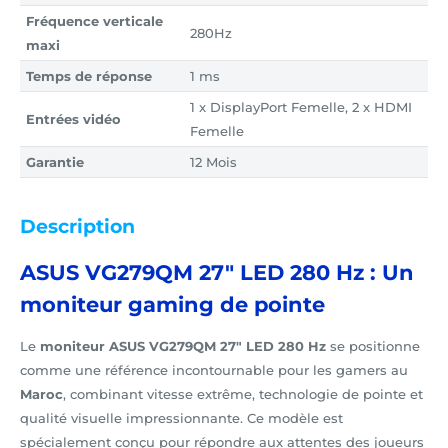
Fréquence verticale
280Hz
maxi
Temps de réponse
1 ms
1 x DisplayPort Femelle, 2 x HDMI
Entrées vidéo
Femelle
Garantie
12 Mois
Description
ASUS VG279QM 27" LED 280 Hz : Un
moniteur gaming de pointe
Le
moniteur ASUS VG279QM 27" LED 280 Hz
se positionne
comme une référence incontournable pour les gamers au
Maroc
, combinant vitesse extrême, technologie de pointe et
qualité visuelle impressionnante. Ce modèle est
spécialement conçu pour répondre aux attentes des joueurs