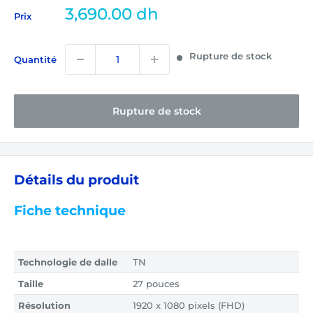
Prix
3,690.00 dh
Prix
réduit
Rupture de stock
Quantité
Rupture de stock
Détails du produit
Fiche technique
Technologie de dalle
TN
Taille
27 pouces
Résolution
1920 x 1080 pixels (FHD)