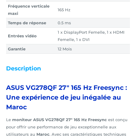
Fréquence verticale
165 Hz
maxi
Temps de réponse
0.5 ms
1 x DisplayPort Femelle, 1 x HDMI
Entrées vidéo
Femelle, 1 x DVI
Garantie
12 Mois
Description
ASUS VG278QF 27" 165 Hz Freesync :
Une expérience de jeu inégalée au
Maroc
Le
moniteur ASUS VG278QF 27" 165 Hz Freesync
est conçu
pour offrir une performance de jeu exceptionnelle aux
utilisateurs au
Maroc
. Avec ses caractéristiques techniques