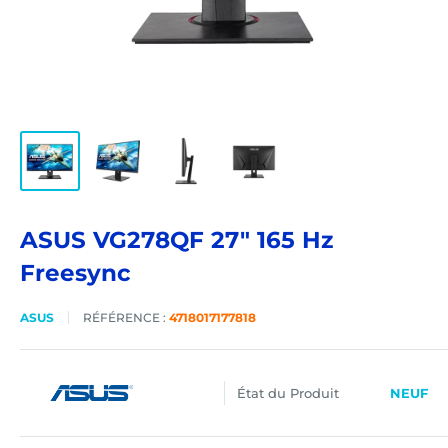
ASUS VG278QF 27" 165 Hz
Freesync
ASUS
RÉFÉRENCE :
4718017177818
État du Produit
NEUF