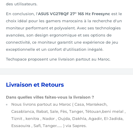
des utilisateurs.
En conclusion, l'
ASUS VG278QF 27" 165 Hz Freesync
est le
choix idéal pour les gamers marocains à la recherche d'un
moniteur performant et polyvalent. Avec ses technologies
avancées, son design ergonomique et ses options de
connectivité, ce moniteur garantit une expérience de jeu
exceptionnelle et un confort d'utilisation inégalé.
Techspace proposent une livraison partout au Maroc.
Livraison et Retours
Dans quelles villes faites-vous la livraison ?
Nous livrons partout au Maroc
( Casa, Marrakech,
Casablanca, Rabat, Sale, Fès, Tanger, Tétouan,beni melal ,
Tiznit , kenitra , Nador , Oujda, Dakhla, Agadir, El-Jadida,
Essaouira , Safi, Tanger…… )
via Sapres.