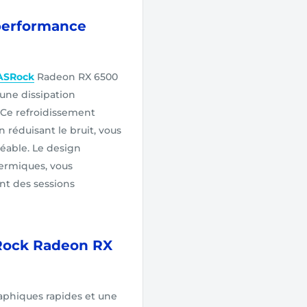
 performance
ASRock
Radeon RX 6500
 une dissipation
 Ce refroidissement
 réduisant le bruit, vous
réable. Le design
ermiques, vous
nt des sessions
SRock Radeon RX
phiques rapides et une