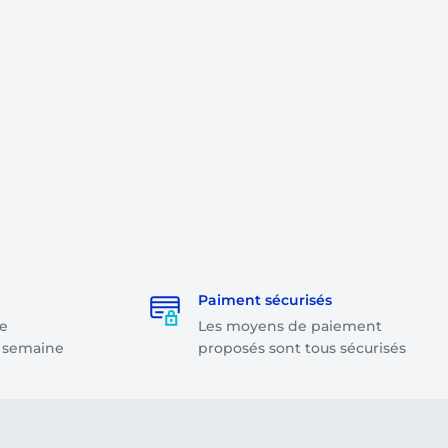
Paiment sécurisés
e
Les moyens de paiement
a semaine
proposés sont tous sécurisés