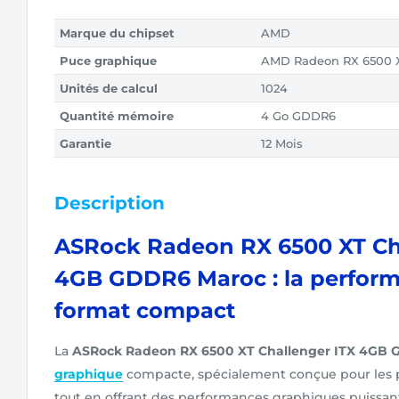
Marque du chipset
AMD
Puce graphique
AMD Radeon RX 6500
Unités de calcul
1024
Quantité mémoire
4 Go GDDR6
Garantie
12 Mois
Description
ASRock Radeon RX 6500 XT Ch
4GB GDDR6 Maroc : la perfor
format compact
La
ASRock Radeon RX 6500 XT Challenger ITX 4GB
graphique
compacte, spécialement conçue pour les pe
tout en offrant des performances graphiques puissant