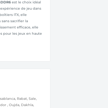
 GDDR6
est le choix idéal
 expérience de jeu dans
îtiers ITX, elle
sans sacrifier la
ssement efficace, elle
s pour les jeux en haute
sablanca, Rabat, Sale,
ador , Oujda, Dakhla,