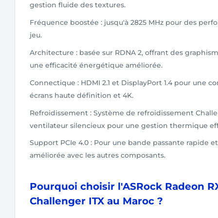
gestion fluide des textures.
Fréquence boostée : jusqu'à 2825 MHz pour des perf
jeu.
Architecture : basée sur RDNA 2, offrant des graphism
une efficacité énergétique améliorée.
Connectique : HDMI 2.1 et DisplayPort 1.4 pour une co
écrans haute définition et 4K.
Refroidissement : Système de refroidissement Challe
ventilateur silencieux pour une gestion thermique eff
Support PCIe 4.0 : Pour une bande passante rapide e
améliorée avec les autres composants.
Pourquoi choisir l'ASRock Radeon R
Challenger ITX au Maroc ?