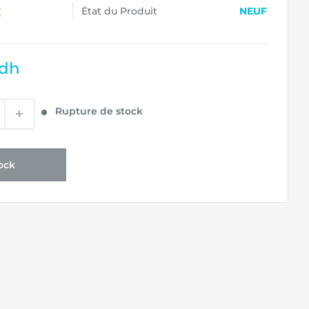
État du Produit
NEUF
 dh
Rupture de stock
ock