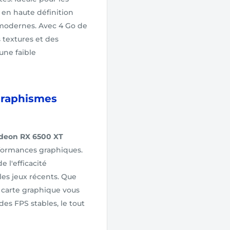
e en haute définition
 modernes. Avec 4 Go de
textures et des
une faible
graphismes
deon RX 6500 XT
rformances graphiques.
 l'efficacité
les jeux récents. Que
 carte graphique vous
es FPS stables, le tout