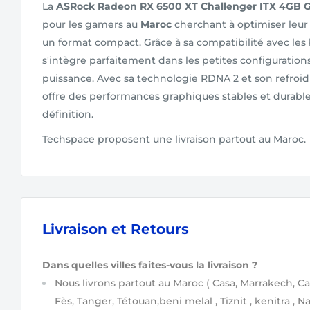
La
ASRock Radeon RX 6500 XT Challenger ITX 4GB
pour les gamers au
Maroc
cherchant à optimiser leur
un format compact. Grâce à sa compatibilité avec les bo
s'intègre parfaitement dans les petites configurations 
puissance. Avec sa technologie RDNA 2 et son refroidi
offre des performances graphiques stables et durable
définition.
Techspace proposent une livraison partout au Maroc.
Livraison et Retours
Dans quelles villes faites-vous la livraison ?
Nous livrons partout au Maroc
( Casa, Marrakech, Ca
Fès, Tanger, Tétouan,beni melal , Tiznit , kenitra , N