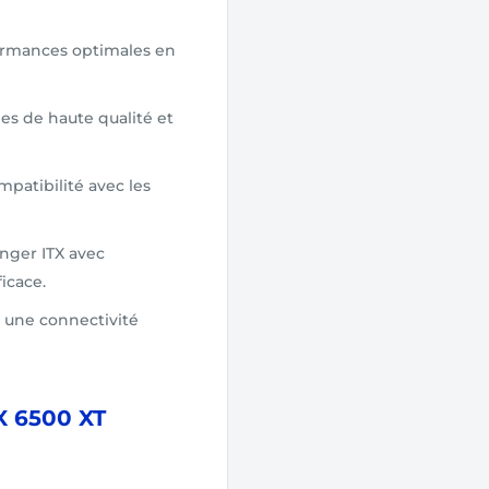
ormances optimales en
es de haute qualité et
mpatibilité avec les
nger ITX avec
icace.
t une connectivité
X 6500 XT