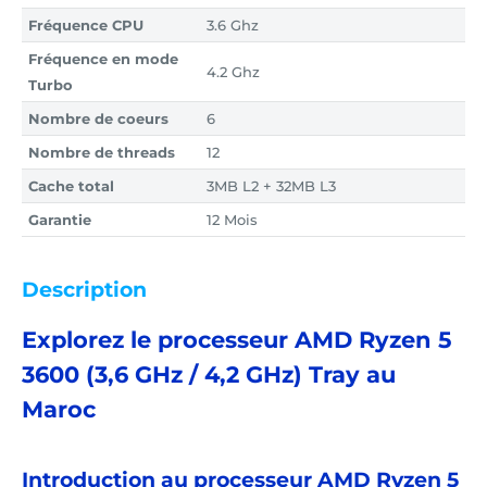
Fréquence CPU
3.6 Ghz
Fréquence en mode
4.2 Ghz
Turbo
Nombre de coeurs
6
Nombre de threads
12
Cache total
3MB L2 + 32MB L3
Garantie
12 Mois
Description
Explorez le processeur AMD Ryzen 5
3600 (3,6 GHz / 4,2 GHz) Tray au
Maroc
Introduction au processeur AMD Ryzen 5