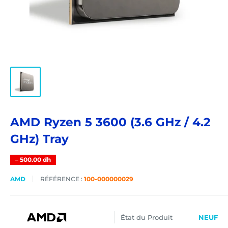
AMD Ryzen 5 3600 (3.6 GHz / 4.2
GHz) Tray
–
500.00 dh
AMD
RÉFÉRENCE :
100-000000029
État du Produit
NEUF