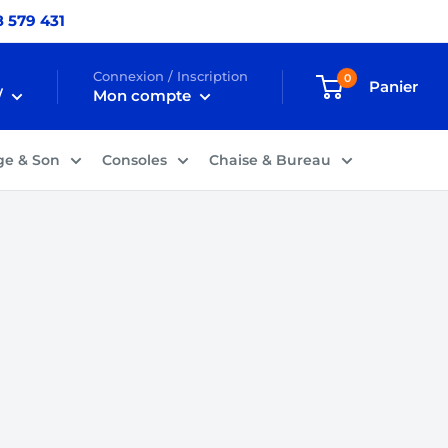
 579 431
Connexion / Inscription
0
Panier
/
Mon compte
ge & Son
Consoles
Chaise & Bureau