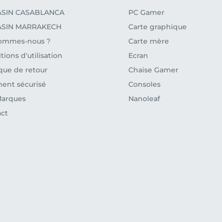
SIN CASABLANCA
PC Gamer
SIN MARRAKECH
Carte graphique
sommes-nous ?
Carte mère
tions d'utilisation
Ecran
ique de retour
Chaise Gamer
ent sécurisé
Consoles
Marques
Nanoleaf
ct