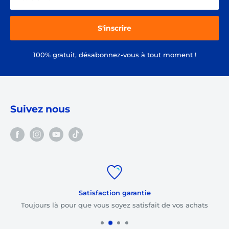
S'inscrire
100% gratuit, désabonnez-vous à tout moment !
Suivez nous
Satisfaction garantie
Toujours là pour que vous soyez satisfait de vos achats