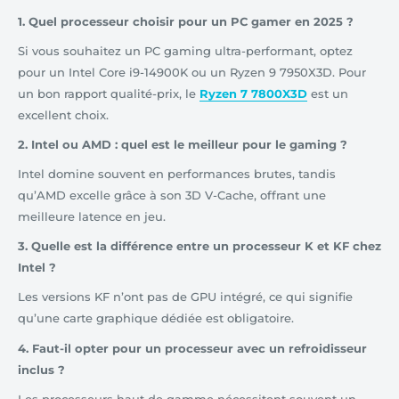
1. Quel processeur choisir pour un PC gamer en 2025 ?
Si vous souhaitez un PC gaming ultra-performant, optez
pour un Intel Core i9-14900K ou un Ryzen 9 7950X3D. Pour
un bon rapport qualité-prix, le
Ryzen 7 7800X3D
est un
excellent choix.
2. Intel ou AMD : quel est le meilleur pour le gaming ?
Intel domine souvent en performances brutes, tandis
qu’AMD excelle grâce à son 3D V-Cache, offrant une
meilleure latence en jeu.
3. Quelle est la différence entre un processeur K et KF chez
Intel ?
Les versions KF n’ont pas de GPU intégré, ce qui signifie
qu’une carte graphique dédiée est obligatoire.
4. Faut-il opter pour un processeur avec un refroidisseur
inclus ?
Les processeurs haut de gamme nécessitent souvent un